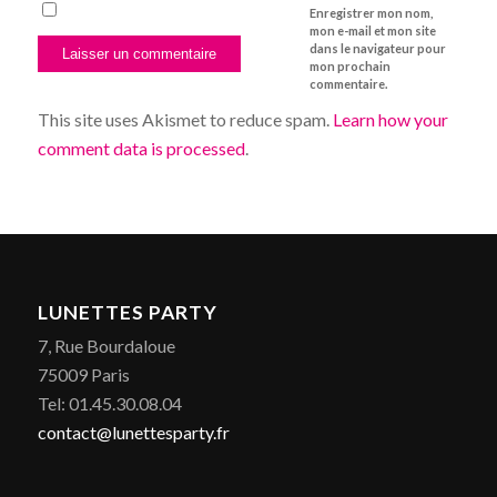
Enregistrer mon nom,
mon e-mail et mon site
dans le navigateur pour
mon prochain
commentaire.
This site uses Akismet to reduce spam.
Learn how your
comment data is processed
.
LUNETTES PARTY
7, Rue Bourdaloue
75009 Paris
Tel: 01.45.30.08.04
contact@lunettesparty.fr