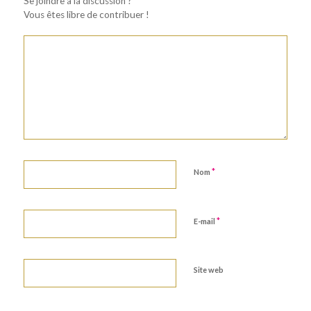
Se joindre à la discussion ?
Vous êtes libre de contribuer !
*
Nom
*
E-mail
Site web