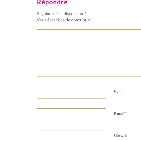
Répondre
Se joindre à la discussion ?
Vous êtes libre de contribuer !
*
Nom
*
E-mail
Site web