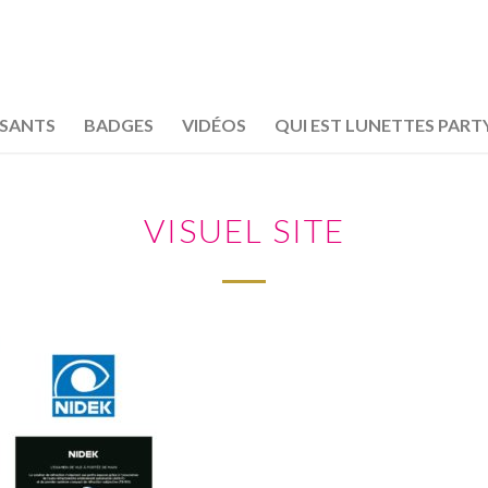
OSANTS
BADGES
VIDÉOS
QUI EST LUNETTES PART
VISUEL SITE