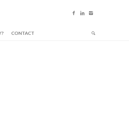
Y?
CONTACT