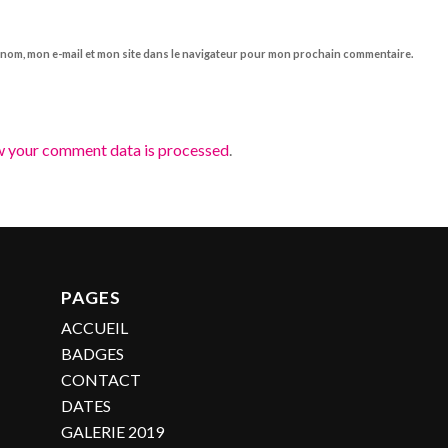
 nom, mon e-mail et mon site dans le navigateur pour mon prochain commentaire.
w your comment data is processed
.
PAGES
ACCUEIL
BADGES
CONTACT
DATES
GALERIE 2019