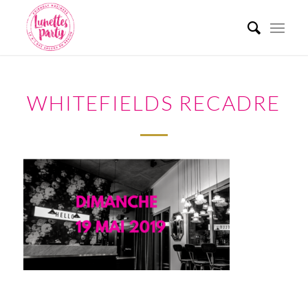
WHITEFIELDS RECADRE