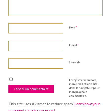
*
Nom
*
E-mail
Site web
Enregistrer mon nom,
mon e-mail et mon site
dans le navigateur pour
mon prochain
commentaire.
This site uses Akismet to reduce spam.
Learn how your
comment data is processed
.