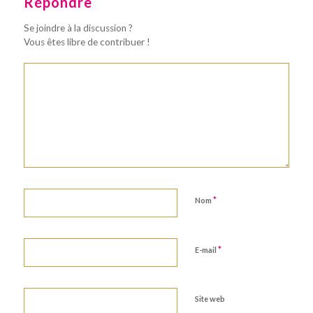
Répondre
Se joindre à la discussion ?
Vous êtes libre de contribuer !
*
Nom
*
E-mail
Site web