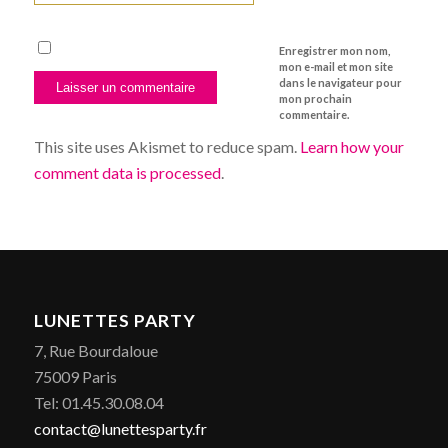
Enregistrer mon nom,
mon e-mail et mon site
dans le navigateur pour
mon prochain
commentaire.
This site uses Akismet to reduce spam.
Learn how your
comment data is processed
.
LUNETTES PARTY
7, Rue Bourdaloue
75009 Paris
Tel: 01.45.30.08.04
contact@lunettesparty.fr