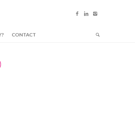
Y?
CONTACT
)