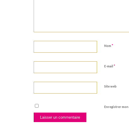
*
Nom
*
E-mail
Site web
Enregistrer mon