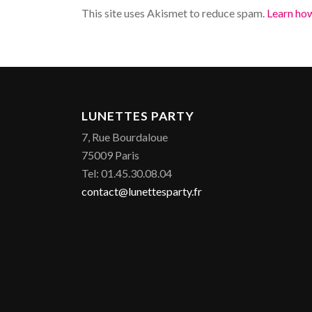
This site uses Akismet to reduce spam.
Learn ho
LUNETTES PARTY
7, Rue Bourdaloue
75009 Paris
Tel: 01.45.30.08.04
contact@lunettesparty.fr