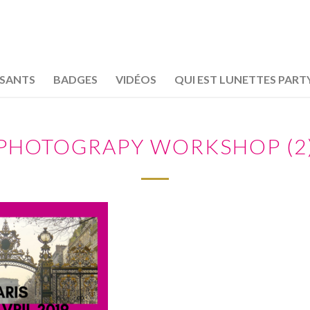
OSANTS
BADGES
VIDÉOS
QUI EST LUNETTES PART
PHOTOGRAPY WORKSHOP (2