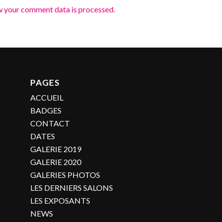
w your comment data is processed
.
PAGES
ACCUEIL
BADGES
CONTACT
DATES
GALERIE 2019
GALERIE 2020
GALERIES PHOTOS
LES DERNIERS SALONS
LES EXPOSANTS
NEWS