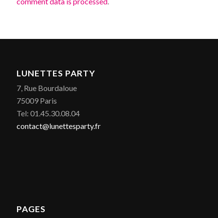
comment data is processed
.
LUNETTES PARTY
7, Rue Bourdaloue
75009 Paris
Tel: 01.45.30.08.04
contact@lunettesparty.fr
PAGES