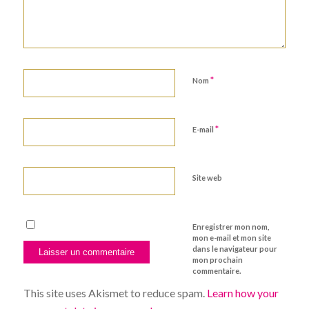
*
Nom
*
E-mail
Site web
Enregistrer mon nom,
mon e-mail et mon site
dans le navigateur pour
mon prochain
commentaire.
This site uses Akismet to reduce spam.
Learn how your