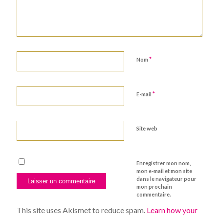
*
Nom
*
E-mail
Site web
Enregistrer mon nom,
mon e-mail et mon site
dans le navigateur pour
mon prochain
commentaire.
This site uses Akismet to reduce spam.
Learn how your