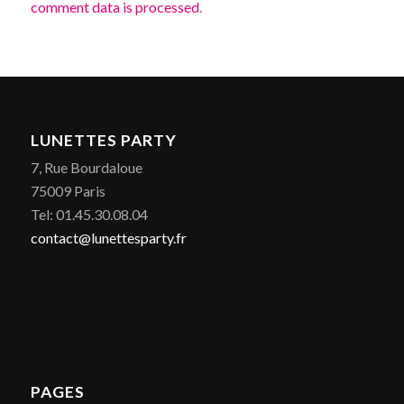
comment data is processed
.
LUNETTES PARTY
7, Rue Bourdaloue
75009 Paris
Tel: 01.45.30.08.04
contact@lunettesparty.fr
PAGES