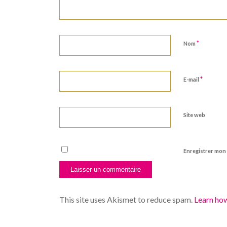
*
Nom
*
E-mail
Site web
Enregistrer mon
This site uses Akismet to reduce spam.
Learn ho