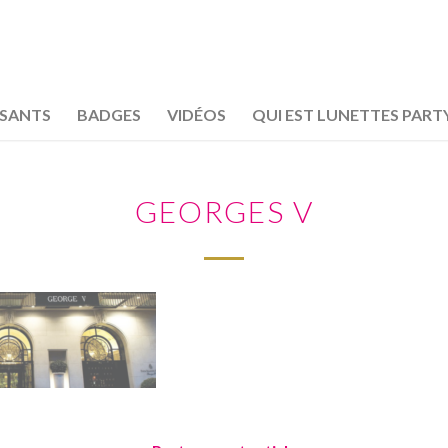
OSANTS
BADGES
VIDÉOS
QUI EST LUNETTES PART
GEORGES V