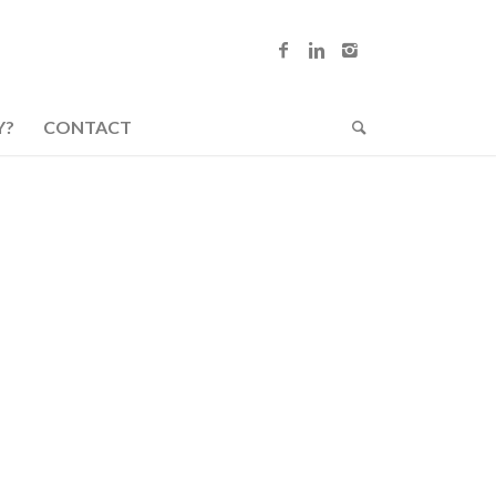
Y?
CONTACT