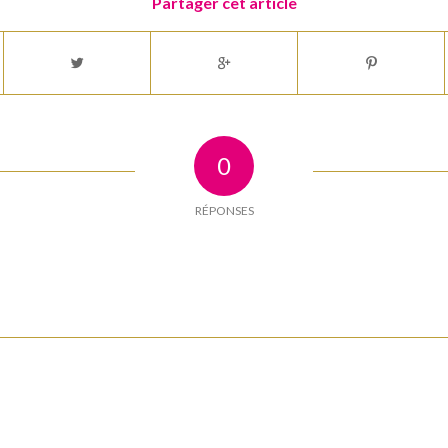
Partager cet article
0
RÉPONSES