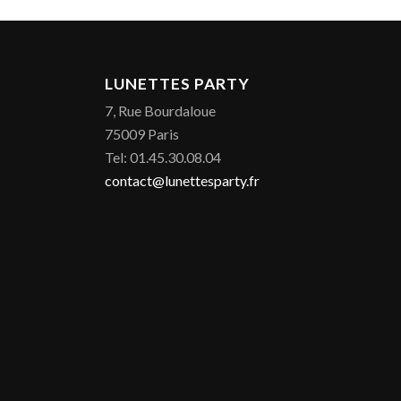
LUNETTES PARTY
7, Rue Bourdaloue
75009 Paris
Tel: 01.45.30.08.04
contact@lunettesparty.fr