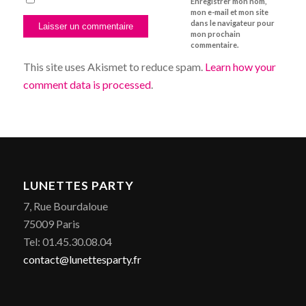
Enregistrer mon nom,
mon e-mail et mon site
dans le navigateur pour
mon prochain
commentaire.
This site uses Akismet to reduce spam.
Learn how your
comment data is processed
.
LUNETTES PARTY
7, Rue Bourdaloue
75009 Paris
Tel: 01.45.30.08.04
contact@lunettesparty.fr