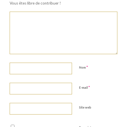
Vous êtes libre de contribuer !
*
Nom
*
E-mail
Site web