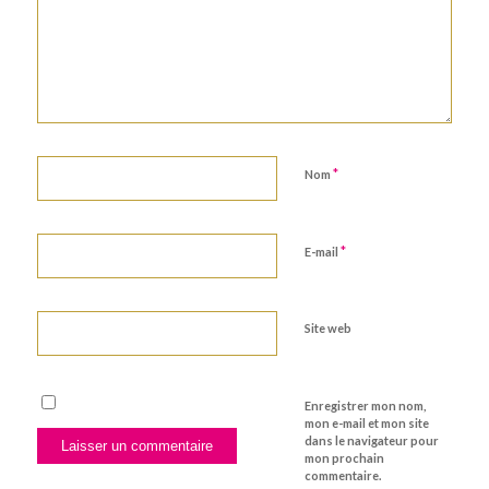
*
Nom
*
E-mail
Site web
Enregistrer mon nom,
mon e-mail et mon site
dans le navigateur pour
mon prochain
commentaire.