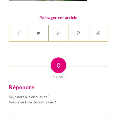
Partager cet article
0
RÉPONSES
Répondre
Se joindre à la discussion ?
Vous êtes libre de contribuer !