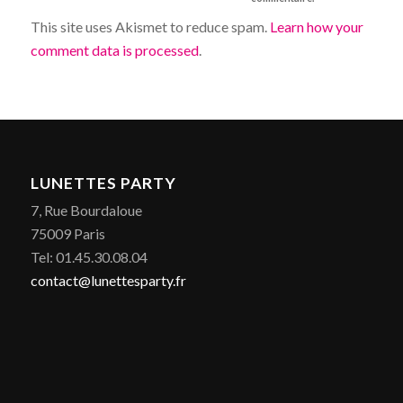
This site uses Akismet to reduce spam.
Learn how your
comment data is processed
.
LUNETTES PARTY
7, Rue Bourdaloue
75009 Paris
Tel: 01.45.30.08.04
contact@lunettesparty.fr