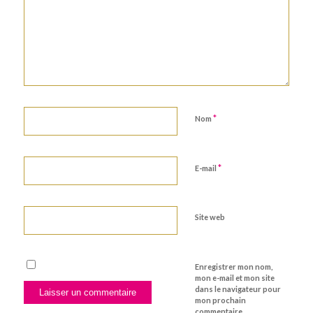
*
Nom
*
E-mail
Site web
Enregistrer mon nom,
mon e-mail et mon site
dans le navigateur pour
mon prochain
commentaire.