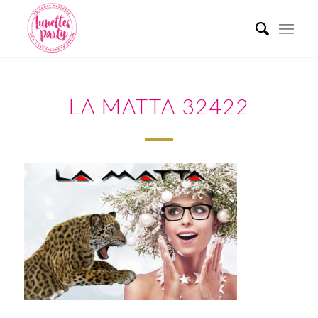
LA MATTA 32422