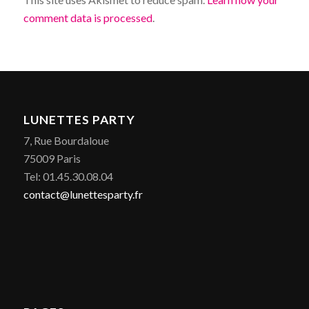
comment data is processed
.
LUNETTES PARTY
7, Rue Bourdaloue
75009 Paris
Tel: 01.45.30.08.04
contact@lunettesparty.fr