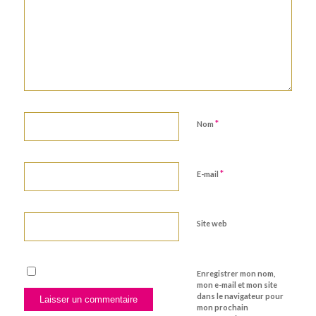
*
Nom
*
E-mail
Site web
Enregistrer mon nom,
mon e-mail et mon site
dans le navigateur pour
mon prochain