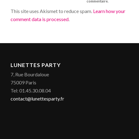
commentaire.
This site uses Akismet to reduce spam.
Learn how your
comment data is processed
.
LUNETTES PARTY
7, Rue Bourdaloue
75009 Paris
Tel: 01.45.30.08.04
contact@lunettesparty.fr