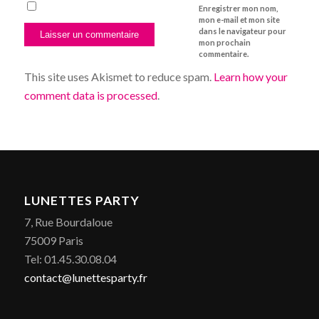
Enregistrer mon nom,
mon e-mail et mon site
dans le navigateur pour
mon prochain
commentaire.
This site uses Akismet to reduce spam.
Learn how your
comment data is processed
.
LUNETTES PARTY
7, Rue Bourdaloue
75009 Paris
Tel: 01.45.30.08.04
contact@lunettesparty.fr