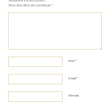
Se joindre à la discussion ?
Vous êtes libre de contribuer !
*
Nom
*
E-mail
Site web