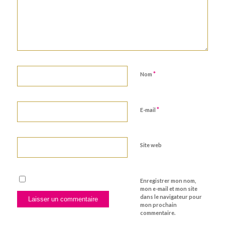
*
Nom
*
E-mail
Site web
Enregistrer mon nom,
mon e-mail et mon site
dans le navigateur pour
mon prochain
commentaire.