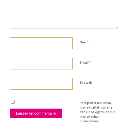
*
Nom
*
E-mail
Site web
Enregistrer mon nom,
mon e-mail et mon site
dans le navigateur pour
mon prochain
commentaire.