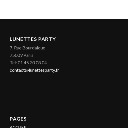
LUNETTES PARTY
7, Rue Bourdaloue
75009 Paris
Tel: 01.45.30.08.04
contact@lunettesparty.fr
PAGES
ACCUEIL