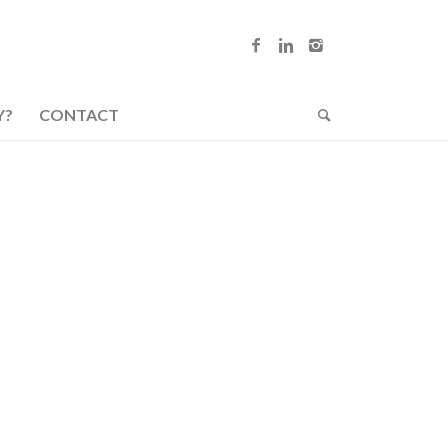
Y?
CONTACT