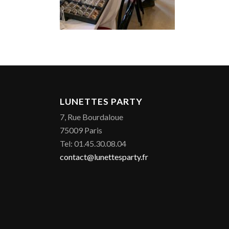
LUNETTES PARTY
7, Rue Bourdaloue
75009 Paris
Tel: 01.45.30.08.04
contact@lunettesparty.fr