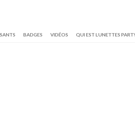
OSANTS
BADGES
VIDÉOS
QUI EST LUNETTES PART