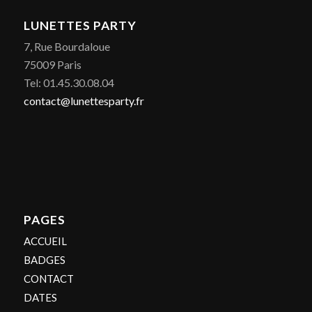
LUNETTES PARTY
7, Rue Bourdaloue
75009 Paris
Tel: 01.45.30.08.04
contact@lunettesparty.fr
PAGES
ACCUEIL
BADGES
CONTACT
DATES