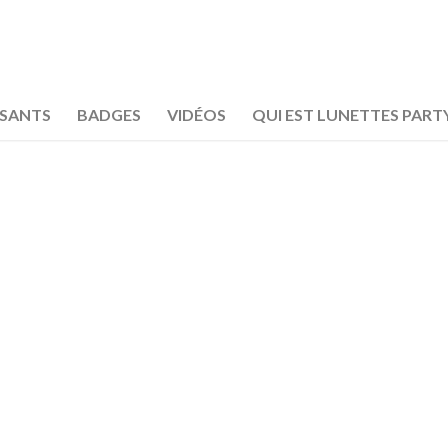
OSANTS
BADGES
VIDÉOS
QUI EST LUNETTES PART