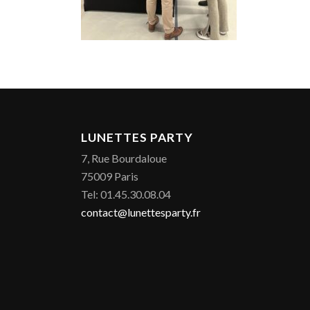
LUNETTES PARTY
7, Rue Bourdaloue
75009 Paris
Tel: 01.45.30.08.04
contact@lunettesparty.fr