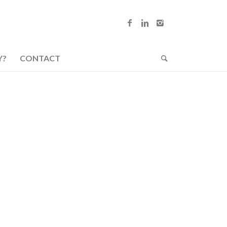
Y?
CONTACT