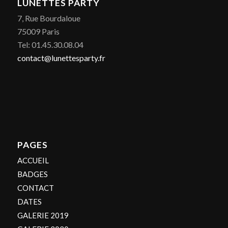
LUNETTES PARTY
7, Rue Bourdaloue
75009 Paris
Tel: 01.45.30.08.04
contact@lunettesparty.fr
PAGES
ACCUEIL
BADGES
CONTACT
DATES
GALERIE 2019