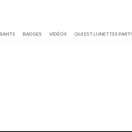
OSANTS
BADGES
VIDÉOS
QUI EST LUNETTES PART