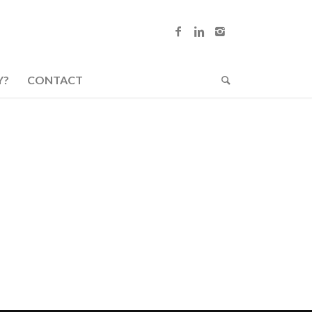
Y?
CONTACT