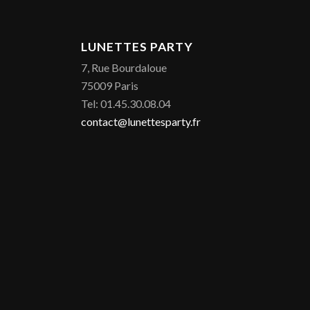
LUNETTES PARTY
7, Rue Bourdaloue
75009 Paris
Tel: 01.45.30.08.04
contact@lunettesparty.fr