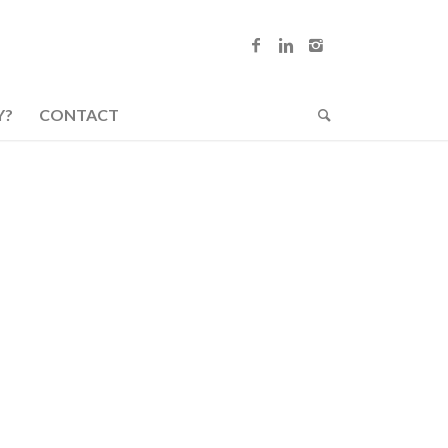
Y?
CONTACT