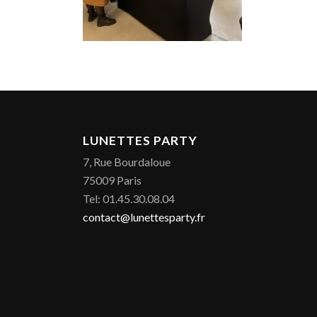
LUNETTES PARTY
7, Rue Bourdaloue
75009 Paris
Tel: 01.45.30.08.04
contact@lunettesparty.fr