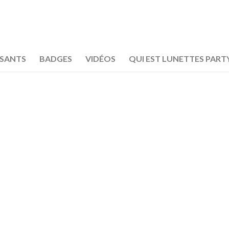
OSANTS
BADGES
VIDÉOS
QUI EST LUNETTES PART