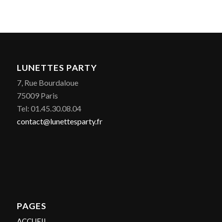
LUNETTES PARTY
7, Rue Bourdaloue
75009 Paris
Tel: 01.45.30.08.04
contact@lunettesparty.fr
PAGES
ACCUEIL