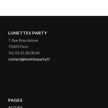
LUNETTES PARTY
7, Rue Bourdaloue
75009 Paris
Tel: 01.45.30.08.04
contact@lunettesparty.fr
PAGES
ACCUEIL