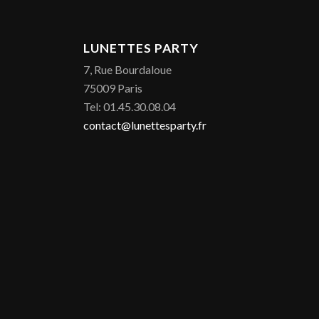
LUNETTES PARTY
7, Rue Bourdaloue
75009 Paris
Tel: 01.45.30.08.04
contact@lunettesparty.fr