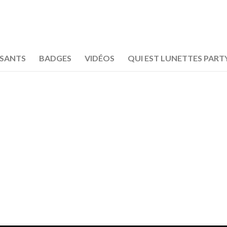
OSANTS
BADGES
VIDÉOS
QUI EST LUNETTES PART