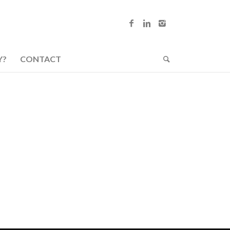
Y?
CONTACT