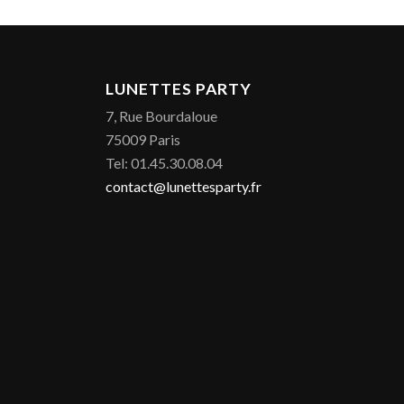
LUNETTES PARTY
7, Rue Bourdaloue
75009 Paris
Tel: 01.45.30.08.04
contact@lunettesparty.fr