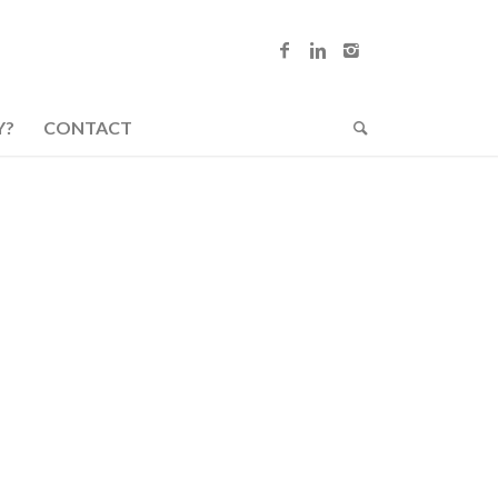
Y?
CONTACT