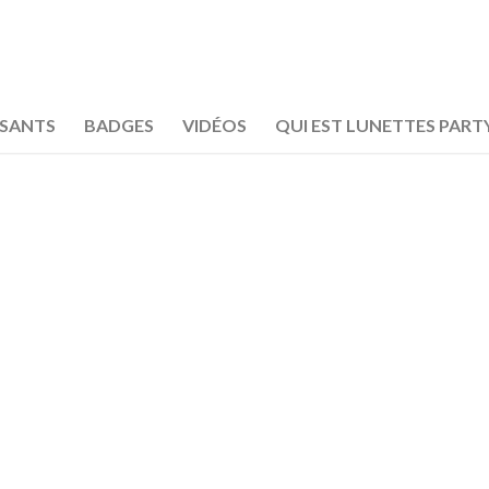
OSANTS
BADGES
VIDÉOS
QUI EST LUNETTES PART