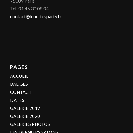
75009 Paris
Tel: 01.45.30.08.04
contact@lunettesparty.fr
PAGES
ACCUEIL
BADGES
CONTACT
DATES
GALERIE 2019
GALERIE 2020
GALERIES PHOTOS
LES DERNIERS SALONS