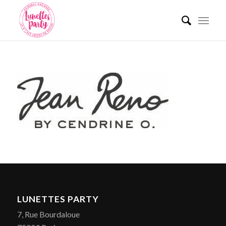
LUNETTES PARTY
7, Rue Bourdaloue