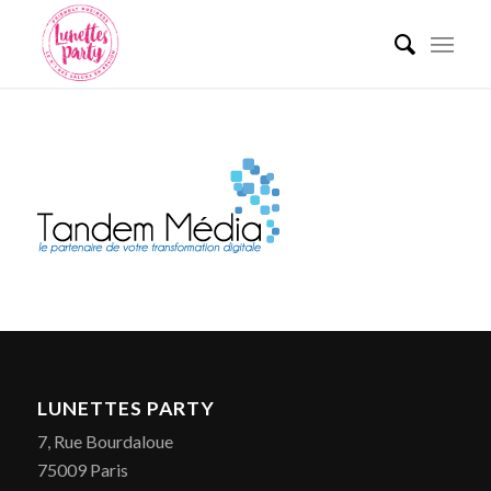
LUNETTES PARTY
7, Rue Bourdaloue
75009 Paris