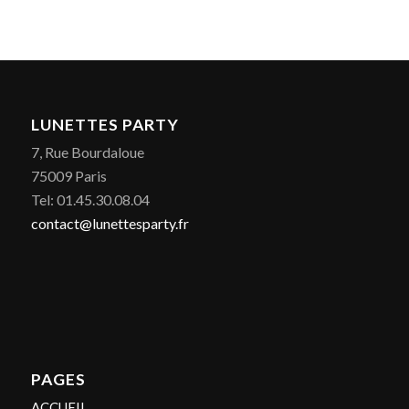
LUNETTES PARTY
7, Rue Bourdaloue
75009 Paris
Tel: 01.45.30.08.04
contact@lunettesparty.fr
PAGES
ACCUEIL