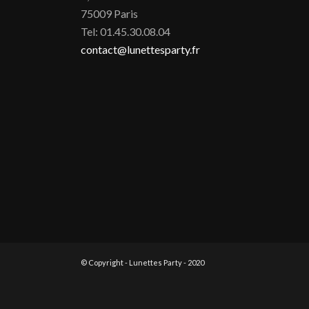
75009 Paris
Tel: 01.45.30.08.04
contact@lunettesparty.fr
© Copyright - Lunettes Party - 2020