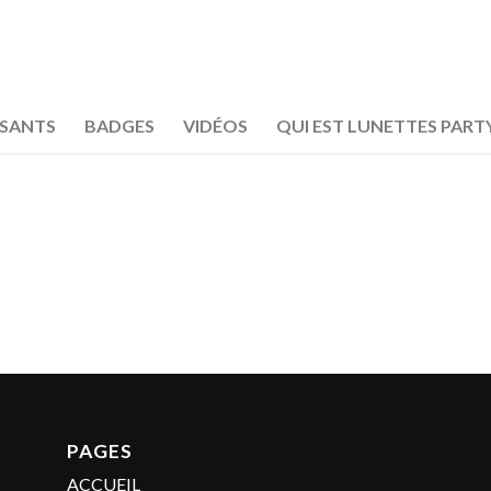
OSANTS
BADGES
VIDÉOS
QUI EST LUNETTES PART
PAGES
ACCUEIL