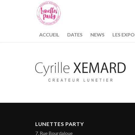
ACCUEIL
DATES
NEWS
LES EXP
LUNETTES PARTY
7, Rue Bourdaloue