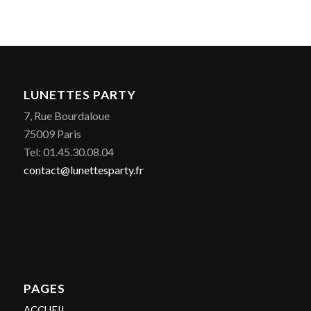
LUNETTES PARTY
7, Rue Bourdaloue
75009 Paris
Tel: 01.45.30.08.04
contact@lunettesparty.fr
PAGES
ACCUEIL