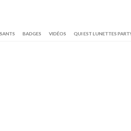
OSANTS
BADGES
VIDÉOS
QUI EST LUNETTES PART