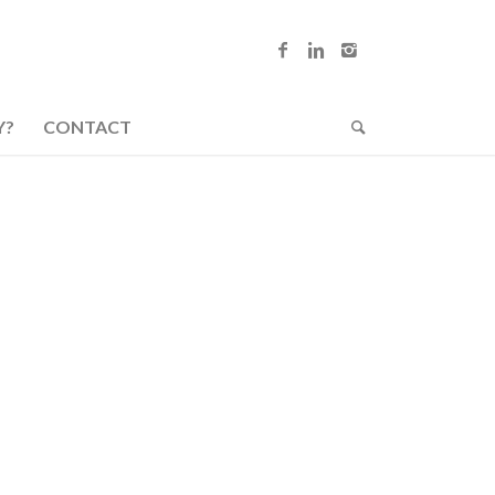
Y?
CONTACT