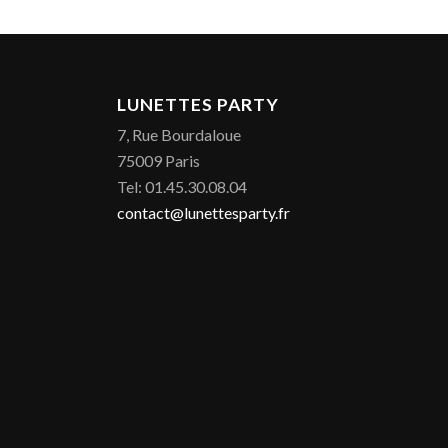
LUNETTES PARTY
7, Rue Bourdaloue
75009 Paris
Tel: 01.45.30.08.04
contact@lunettesparty.fr