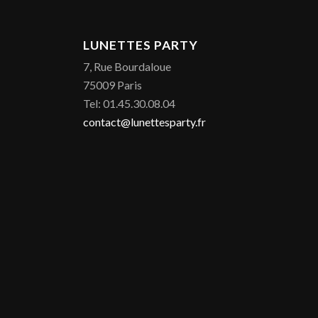
LUNETTES PARTY
7, Rue Bourdaloue
75009 Paris
Tel: 01.45.30.08.04
contact@lunettesparty.fr