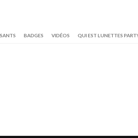
OSANTS
BADGES
VIDÉOS
QUI EST LUNETTES PART