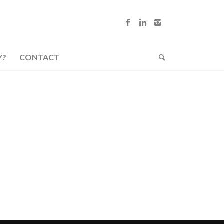
Y?
CONTACT