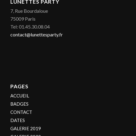
LUNETTES PARTY
7, Rue Bourdaloue
75009 Paris
Tel: 01.45.30.08.04
contact@lunettesparty.fr
PAGES
ACCUEIL
BADGES
CONTACT
DATES
GALERIE 2019